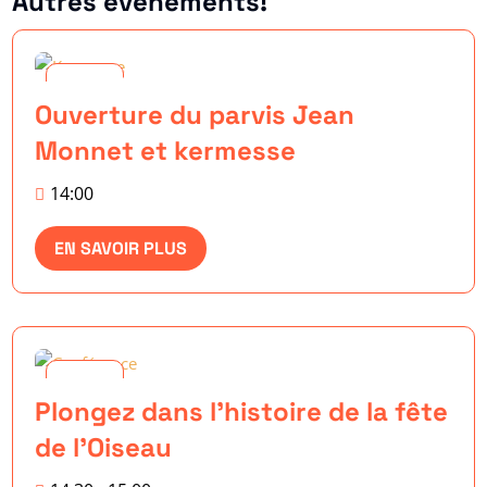
Autres événements!
30
Ouverture du parvis Jean
mai
Monnet et kermesse
14:00
EN SAVOIR PLUS
30
Plongez dans l’histoire de la fête
mai
de l’Oiseau