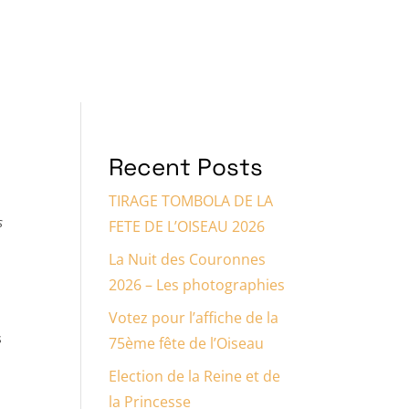
gnez-nous
Espace Sponsors
Recent Posts
TIRAGE TOMBOLA DE LA
s
FETE DE L’OISEAU 2026
La Nuit des Couronnes
2026 – Les photographies
Votez pour l’affiche de la
s
75ème fête de l’Oiseau
Election de la Reine et de
la Princesse