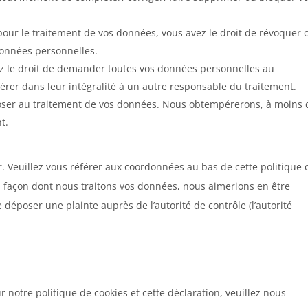
ur le traitement de vos données, vous avez le droit de révoquer 
données personnelles.
ez le droit de demander toutes vos données personnelles au
érer dans leur intégralité à un autre responsable du traitement.
poser au traitement de vos données. Nous obtempérerons, à moins
t.
er. Veuillez vous référer aux coordonnées au bas de cette politique 
a façon dont nous traitons vos données, nous aimerions en être
déposer une plainte auprès de l’autorité de contrôle (l’autorité
notre politique de cookies et cette déclaration, veuillez nous