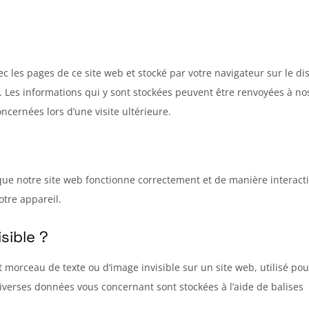
ec les pages de ce site web et stocké par votre navigateur sur le d
. Les informations qui y sont stockées peuvent être renvoyées à no
ncernées lors d’une visite ultérieure.
que notre site web fonctionne correctement et de manière interacti
otre appareil.
sible ?
it morceau de texte ou d’image invisible sur un site web, utilisé pou
, diverses données vous concernant sont stockées à l’aide de balises