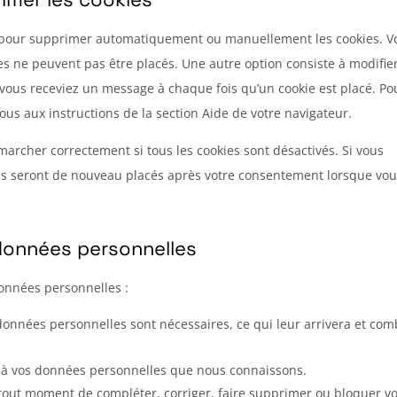
et pour supprimer automatiquement ou manuellement les cookies. V
s ne peuvent pas être placés. Une autre option consiste à modifier
 vous receviez un message à chaque fois qu’un cookie est placé. Po
ous aux instructions de la section Aide de votre navigateur.
marcher correctement si tous les cookies sont désactivés. Si vous
ils seront de nouveau placés après votre consentement lorsque vo
 données personnelles
données personnelles :
 données personnelles sont nécessaires, ce qui leur arrivera et co
der à vos données personnelles que nous connaissons.
 à tout moment de compléter, corriger, faire supprimer ou bloquer v