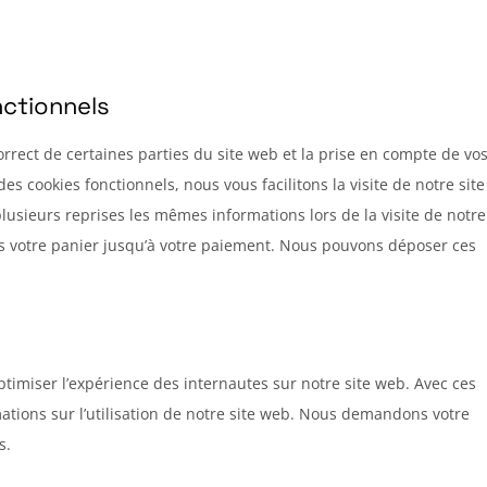
nctionnels
rrect de certaines parties du site web et la prise en compte de vo
es cookies fonctionnels, nous vous facilitons la visite de notre site
plusieurs reprises les mêmes informations lors de la visite de notre
s votre panier jusqu’à votre paiement. Nous pouvons déposer ces
optimiser l’expérience des internautes sur notre site web. Avec ces
ations sur l’utilisation de notre site web. Nous demandons votre
s.