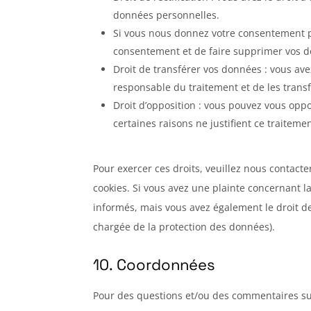
données personnelles.
Si vous nous donnez votre consentement po
consentement et de faire supprimer vos 
Droit de transférer vos données : vous av
responsable du traitement et de les transf
Droit d’opposition : vous pouvez vous op
certaines raisons ne justifient ce traitemen
Pour exercer ces droits, veuillez nous contact
cookies. Si vous avez une plainte concernant l
informés, mais vous avez également le droit de 
chargée de la protection des données).
10. Coordonnées
Pour des questions et/ou des commentaires sur 