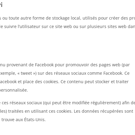
i
 ou toute autre forme de stockage local, utilisés pour créer des pro
 de suivre l’utilisateur sur ce site web ou sur plusieurs sites web da
tenu provenant de Facebook pour promouvoir des pages web (par
ar exemple, « tweet ») sur des réseaux sociaux comme Facebook. Ce
cebook et place des cookies. Ce contenu peut stocker et traiter
personnalisée.
 de ces réseaux sociaux (qui peut être modifiée régulièrement) afin d
les) traitées en utilisant ces cookies. Les données récupérées sont
trouve aux États-Unis.