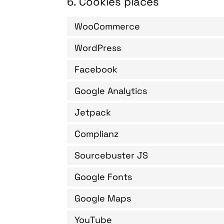
6. Cookies placés
WooCommerce
WordPress
Facebook
Google Analytics
Jetpack
Complianz
Sourcebuster JS
Google Fonts
Google Maps
YouTube