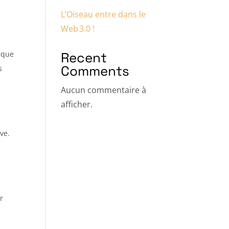
L’Oiseau entre dans le
Web 3.0 !
isque
Recent
Comments
s
Aucun commentaire à
afficher.
ve.
r