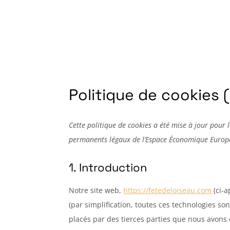
Accueil
Programme Fête d
Politique de cookies 
Cette politique de cookies a été mise à jour pour 
permanents légaux de l’Espace Économique Europée
1. Introduction
Notre site web,
https://fetedeloiseau.com
(ci-a
(par simplification, toutes ces technologies so
placés par des tierces parties que nous avon