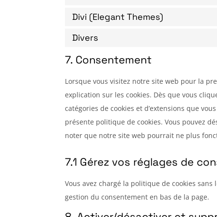
Divi (Elegant Themes)
Divers
7. Consentement
Lorsque vous visitez notre site web pour la p
explication sur les cookies. Dès que vous cliqu
catégories de cookies et d’extensions que vous
présente politique de cookies. Vous pouvez désa
noter que notre site web pourrait ne plus fon
7.1 Gérez vos réglages de c
Vous avez chargé la politique de cookies sans l
gestion du consentement en bas de la page.
8. Activer/désactiver et supp