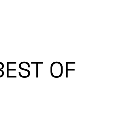
gnez-nous
Espace Sponsors
BEST OF