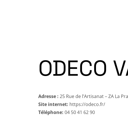
Accueil
Programme Fête d
ODECO V
Adresse :
25 Rue de l’Artisanat – ZA La Pr
Site internet:
https://odeco.fr/
Téléphone:
04 50 41 62 90