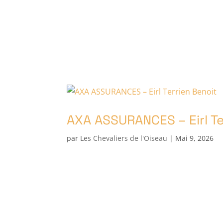
Accueil
Programme Fête d
AXA ASSURANCES – Eirl Te
par
Les Chevaliers de l'Oiseau
|
Mai 9, 2026