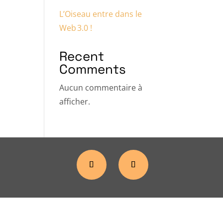
L’Oiseau entre dans le
Web 3.0 !
Recent
Comments
Aucun commentaire à
afficher.