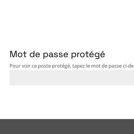
Accueil
Programme Fête d
Mot de passe protégé
Pour voir ce poste protégé, tapez le mot de passe ci-d